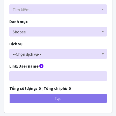
Tìm kiếm...
Danh mục
Shopee
Dịch vụ
--Chọn dịch vụ--
Link/User name
Tổng số lượng:
0
|
Tổng chi phí:
0
Tạo