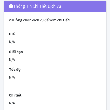
Thông Tin Chi Tiết Dịch Vụ
Vui lòng chọn dịch vụ để xem chi tiết!
Giá
N/A
Giới hạn
N/A
Tốc độ
N/A
Chi tiết
N/A